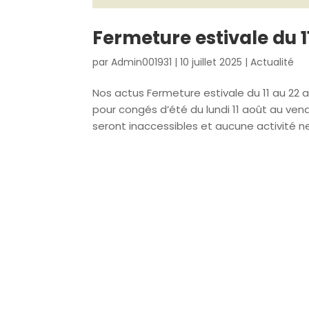
Fermeture estivale du 1
par
Admin001931
|
10 juillet 2025
|
Actualité
Nos actus Fermeture estivale du 11 au 22 
pour congés d’été du lundi 11 août au vend
seront inaccessibles et aucune activité ne