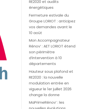
RE2020 et audits
énergétiques
Fermeture estivale du
Groupe LORIOT : anticipez
vos demandes avant le
10 août
Mon Accompagnateur
Rénov’ : AET LORIOT étend
son périmètre
d’intervention à 10
départements
Hauteur sous plafond et
RE2020 : la nouvelle
modulation entrée en
vigueur le 1er juillet 2026
change la donne
MaPrimeRénov’ : les
nouvelles évolutions