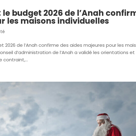
 le budget 2026 de l’Anah confir
r les maisons individuelles
ité
et 2026 de l’Anah confirme des aides majeures pour les mai
nseil d’administration de l’Anah a validé les orientations et 
contraint,...