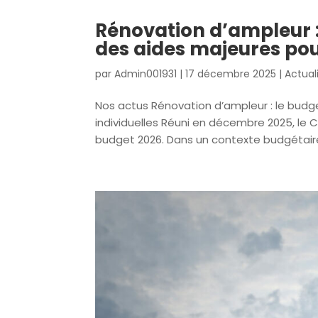
Rénovation d’ampleur :
des aides majeures pou
par
Admin001931
|
17 décembre 2025
|
Actual
Nos actus Rénovation d’ampleur : le budg
individuelles Réuni en décembre 2025, le Co
budget 2026. Dans un contexte budgétaire 