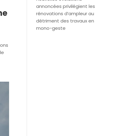
annoncées privilégient les
me
rénovations d’ampleur au
détriment des travaux en
mono-geste
sons
le