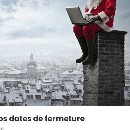
nos dates de fermeture
té