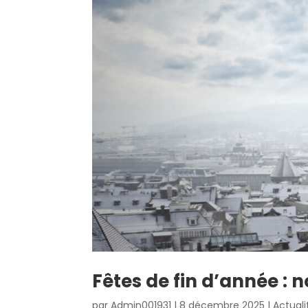
Fêtes de fin d’année : 
par
Admin001931
|
8 décembre 2025
|
Actuali