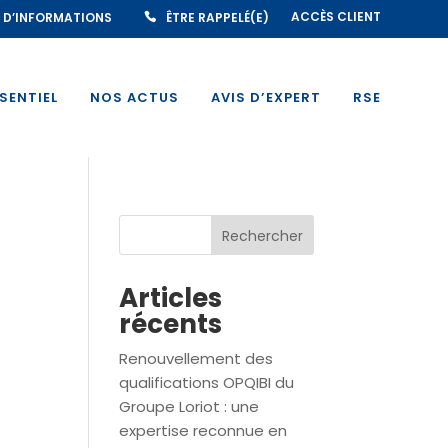
ACCÈS CLIENT
 D’INFORMATIONS
ÊTRE RAPPELÉ(E)
SSENTIEL
NOS ACTUS
AVIS D’EXPERT
RSE
Rechercher
Articles
récents
Renouvellement des
qualifications OPQIBI du
Groupe Loriot : une
expertise reconnue en