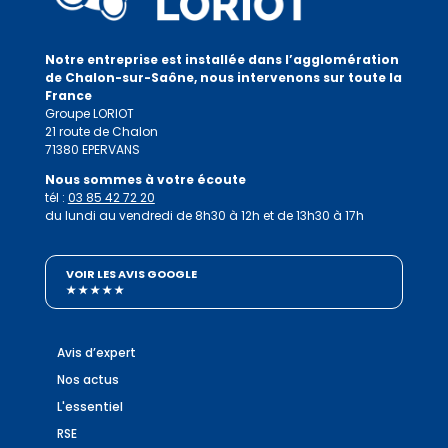
Notre entreprise est installée dans l’agglomération
de Chalon-sur-Saône, nous intervenons sur toute la
France
Groupe LORIOT
21 route de Chalon
71380 EPERVANS
Nous sommes à votre écoute
tél :
03 85 42 72 20
du lundi au vendredi de 8h30 à 12h et de 13h30 à 17h
VOIR LES AVIS GOOGLE
★ ★ ★ ★ ★
Avis d’expert
Nos actus
L'essentiel
RSE